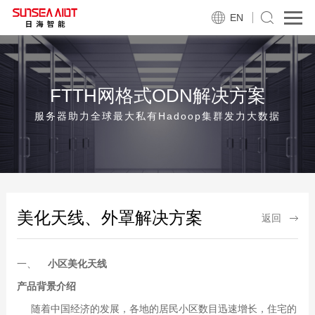
EN
FTTH网格式ODN解决方案
服务器助力全球最大私有Hadoop集群发力大数据
美化天线、外罩解决方案
返回
一、
小区美化天线
产品背景介绍
随着中国经济的发展，各地的居民小区数目迅速增长，住宅的